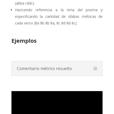
(abba cddc).
Hacicendo referencia a la rima del poema y
especificando la cantidad de sílabas métricas de
cada verso (8a 8b 8b 8a, 8c 8d 8d 8c).
Ejemplos
Comentario métrico resuelto