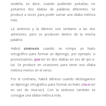
sinalefa, es decir, cuando pudiendo juntarlas, no
juntamos dos sílabas de palabras diferentes. Se
produce a veces para poder sumar una sílaba métrica
más.
La sinéresis y la diéresis son similares a las dos
anteriores, pero se producen dentro de la misma
palabra:
Habrá
sinéresis
cuando se rompa un hiato
ortográfico para formar un diptongo, por ejemplo, si
pronunciamos /
poe
-ta
/ en dos sílabas en vez de /po-e-
ta/. Se produce en ocasiones para tener una sílaba
métrica menos en el verso.
Por el contrario, habrá diéresis cuando deshagamos
un diptongo ortográfico para formar un hiato (/
nu-e
-vo
/
en vez de
/nue-vo/
). Con la sinéresis también se
consigue una sílaba métrica más.