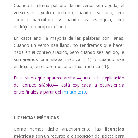
Cuando la última palabra de un verso sea aguda, el
verso será agudo u oxítono; cuando sea llana, será
llano o paroxítono; y cuando sea esdrújula, será
esdrújulo o proparoxítono.
En castellano, la mayoría de las palabras son llanas.
Cuando un verso sea llano, no tendremos que hacer
nada en el conteo silábico, pero cuando sea agudo, le
sumaremos una sílaba métrica (+1) y cuando sea
esdrújulo, le restaremos una sílaba métrica (-1).
En el vídeo que aparece arriba —junto a la explicación
del conteo silábico— está explicada la equivalencia
entre finales a partir del
minuto 2:19
.
LICENCIAS MÉTRICAS
Como hemos dicho anteriormente, las
licencias
métricas
son un recurso a disposición del poeta para