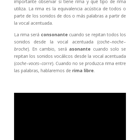
importante observar si tiene rima y qué tipo de rima
utiliza. La rima es la equivalencia acústica de todos o
parte de los sonidos de dos o más palabras a partir de
la vocal acentuada.
La rima será
consonante
cuando se repitan todos los
sonidos desde la vocal acentuada (
coche
–
noche
–
broche
). En cambio, será
asonante
cuando solo se
repitan los sonidos vocálicos desde la vocal acentuada
(
coche
–
voces
–
corre
). Cuando no se produzca rima entre
las palabras, hablaremos de
rima libre
.