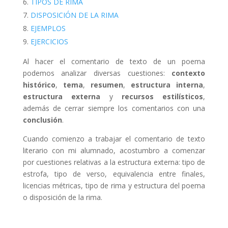
TIPOS DE RIMA
DISPOSICIÓN DE LA RIMA
EJEMPLOS
EJERCICIOS
Al hacer el comentario de texto de un poema
podemos analizar diversas cuestiones:
contexto
histórico
,
tema
,
resumen
,
estructura interna
,
estructura externa
y
recursos estilísticos
,
además de cerrar siempre los comentarios con una
conclusión
.
Cuando comienzo a trabajar el comentario de texto
literario con mi alumnado, acostumbro a comenzar
por cuestiones relativas a la estructura externa: tipo de
estrofa, tipo de verso, equivalencia entre finales,
licencias métricas, tipo de rima y estructura del poema
o disposición de la rima.