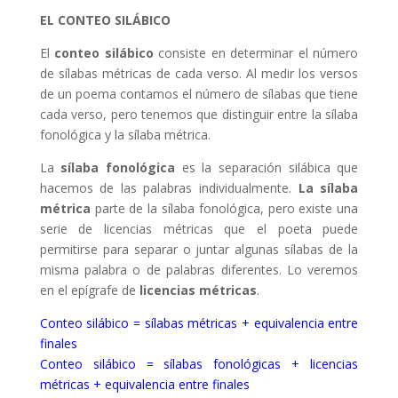
EL CONTEO SILÁBICO
El
conteo silábico
consiste en determinar el número
de sílabas métricas de cada verso. Al medir los versos
de un poema contamos el número de sílabas que tiene
cada verso, pero tenemos que distinguir entre la sílaba
fonológica y la sílaba métrica.
La
sílaba fonológica
es la separación silábica que
hacemos de las palabras individualmente.
La sílaba
métrica
parte de la sílaba fonológica, pero existe una
serie de licencias métricas que el poeta puede
permitirse para separar o juntar algunas sílabas de la
misma palabra o de palabras diferentes. Lo veremos
en el epígrafe de
licencias métricas
.
Conteo silábico = sílabas métricas + equivalencia entre
finales
Conteo silábico = sílabas fonológicas + licencias
métricas + equivalencia entre finales