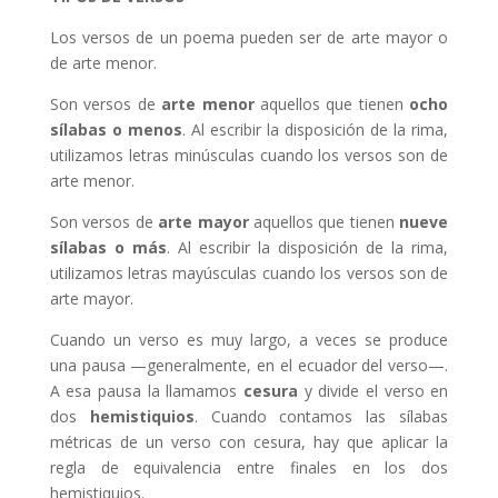
Los versos de un poema pueden ser de arte mayor o
de arte menor.
Son versos de
arte menor
aquellos que tienen
ocho
sílabas o menos
. Al escribir la disposición de la rima,
utilizamos letras minúsculas cuando los versos son de
arte menor.
Son versos de
arte mayor
aquellos que tienen
nueve
sílabas o más
. Al escribir la disposición de la rima,
utilizamos letras mayúsculas cuando los versos son de
arte mayor.
Cuando un verso es muy largo, a veces se produce
una pausa —generalmente, en el ecuador del verso—.
A esa pausa la llamamos
cesura
y divide el verso en
dos
hemistiquios
. Cuando contamos las sílabas
métricas de un verso con cesura, hay que aplicar la
regla de equivalencia entre finales en los dos
hemistiquios.