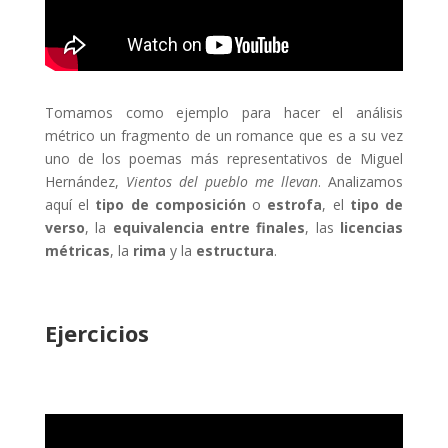
Tomamos como ejemplo para hacer el análisis
métrico un fragmento de un romance que es a su vez
uno de los poemas más representativos de Miguel
Hernández,
Vientos del pueblo me llevan
. Analizamos
aquí
el
tipo de composición
o
estrofa
, el
tipo de
verso
, la
equivalencia entre finales
, las
licencias
métricas
, la
rima
y la
estructura
.
Ejercicios