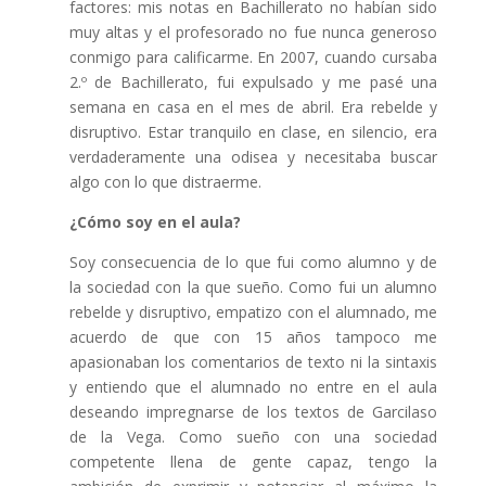
factores: mis notas en Bachillerato no habían sido
muy altas y el profesorado no fue nunca generoso
conmigo para calificarme. En 2007, cuando cursaba
2.º de Bachillerato, fui expulsado y me pasé una
semana en casa en el mes de abril. Era rebelde y
disruptivo. Estar tranquilo en clase, en silencio, era
verdaderamente una odisea y necesitaba buscar
algo con lo que distraerme.
¿Cómo soy en el aula?
Soy consecuencia de lo que fui como alumno y de
la sociedad con la que sueño. Como fui un alumno
rebelde y disruptivo, empatizo con el alumnado, me
acuerdo de que con 15 años tampoco me
apasionaban los comentarios de texto ni la sintaxis
y entiendo que el alumnado no entre en el aula
deseando impregnarse de los textos de Garcilaso
de la Vega. Como sueño con una sociedad
competente llena de gente capaz, tengo la