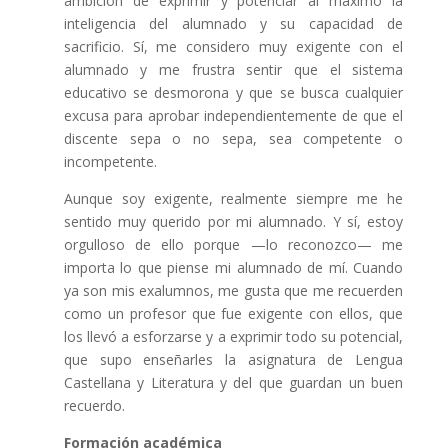
ambición de exprimir y potenciar al máximo la
inteligencia del alumnado y su capacidad de
sacrificio. Sí, me considero muy exigente con el
alumnado y me frustra sentir que el sistema
educativo se desmorona y que se busca cualquier
excusa para aprobar independientemente de que el
discente sepa o no sepa, sea competente o
incompetente.
Aunque soy exigente, realmente siempre me he
sentido muy querido por mi alumnado. Y sí, estoy
orgulloso de ello porque —lo reconozco— me
importa lo que piense mi alumnado de mí. Cuando
ya son mis exalumnos, me gusta que me recuerden
como un profesor que fue exigente con ellos, que
los llevó a esforzarse y a exprimir todo su potencial,
que supo enseñarles la asignatura de Lengua
Castellana y Literatura y del que guardan un buen
recuerdo.
Formación académica