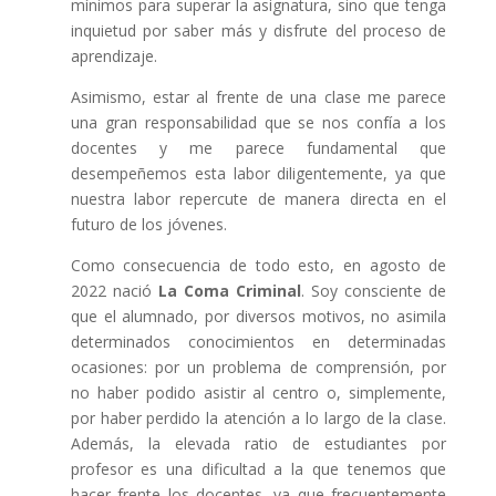
mínimos para superar la asignatura, sino que tenga
inquietud por saber más y disfrute del proceso de
aprendizaje.
Asimismo, estar al frente de una clase me parece
una gran responsabilidad que se nos confía a los
docentes y me parece fundamental que
desempeñemos esta labor diligentemente, ya que
nuestra labor repercute de manera directa en el
futuro de los jóvenes.
Como consecuencia de todo esto, en agosto de
2022 nació
La Coma Criminal
. Soy consciente de
que el alumnado, por diversos motivos, no asimila
determinados conocimientos en determinadas
ocasiones: por un problema de comprensión, por
no haber podido asistir al centro o, simplemente,
por haber perdido la atención a lo largo de la clase.
Además, la elevada ratio de estudiantes por
profesor es una dificultad a la que tenemos que
hacer frente los docentes, ya que frecuentemente